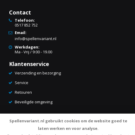
Contact
Telefoon:
0517 852 752
Email:
info@spellenvariant.nl
Werkdagen:
Ma - Vrij / 9:00 - 19.00
Klantenservice
Verzending en bezorging
Service
Retouren
Beveiligde omgeving
Spellenvariant.nl gebruikt cookies om de website goed te
laten werken en voor analyse.