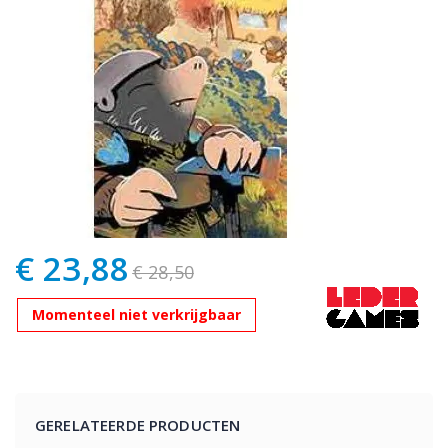
€ 23,88
Speciale
€ 28,50
prijs
Momenteel niet verkrijgbaar
GERELATEERDE PRODUCTEN